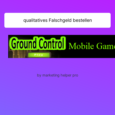
qualitatives Falschgeld bestellen
by marketing helper pro